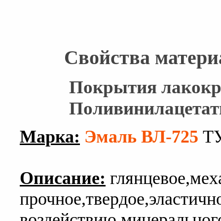
Свойства матери
Покрытия лакокр
Поливинилацетат
Марка:
Эмаль ВЛ-725
ТУ
Описание:
глянцевое,мех
прочное,твердое,эластичн
воздействию минерального