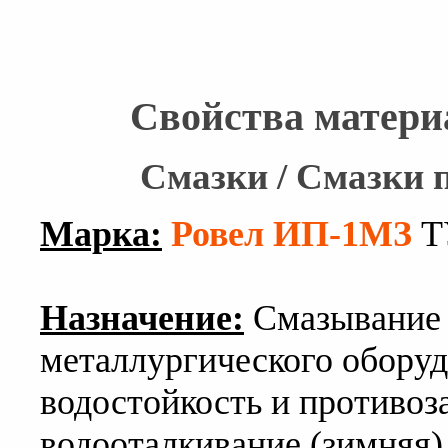
Свойства матери
Смазки / Смазки 
Марка:
Ровел ИП-1МЗ
ТУ
Назначение:
Смазывание 
металлургического обору
водостойкость и противоз
водооталкивание (зимняя)