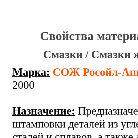
Свойства матери
Смазки / Смазки
Марка:
СОЖ Росойл-Ан
2000
Назначение:
Предназначе
штамповки деталей из уг
сталей и сплавов, а такж