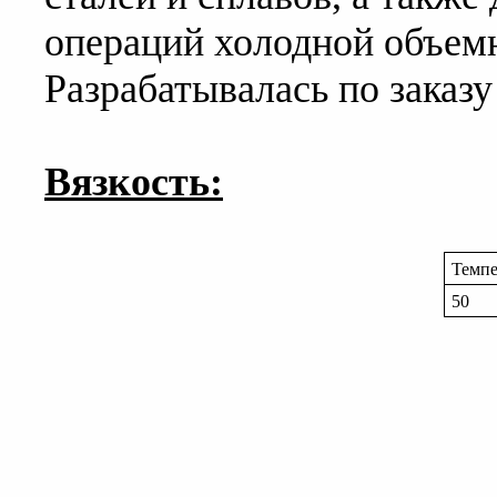
операций холодной объем
Разрабатывалась по зака
Вязкость:
Темпе
50