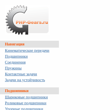
Навигация
Кинематические передачи
Подшипники
Соединения
Пружины
Контактные задачи
Задачи на устойчивость
Подшипники
Шариковые подшипники
Роликовые подшипники
Упорные подшипники