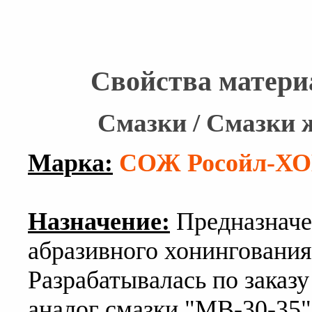
Свойства матери
Смазки / Смазки
Марка:
СОЖ Росойл-Х
Назначение:
Предназначе
абразивного хонингования 
Разрабатывалась по зака
аналог смазки "МВ-30-35