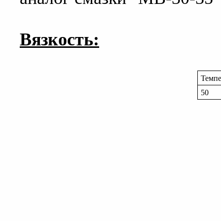
Вязкость:
Темпе
50