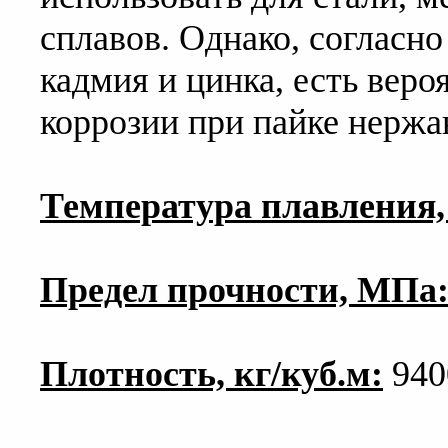
сплавов. Однако, согласн
кадмия и цинка, есть вер
коррозии при пайке нерж
Температура плавления,
Предел прочности, МПа
Плотность, кг/куб.м:
940