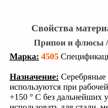
Свойства матери
Припои и флюсы /
Марка:
4505
Спецификаци
Назначение:
Серебряные 
используются при рабочей
+150 ° С без дальнейших 
использовать для стали, м