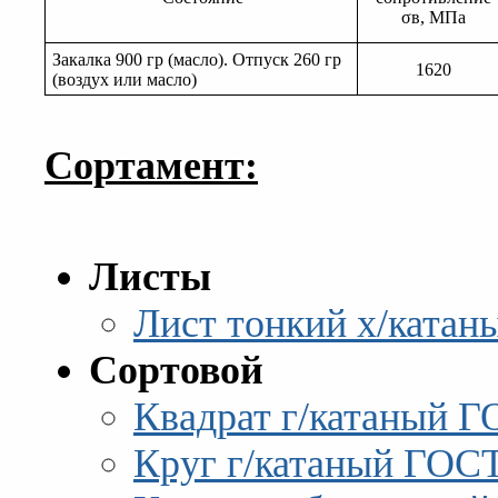
σв, МПа
Закалка 900 гр (масло). Отпуск 260 гр
1620
(воздух или масло)
Сортамент:
Листы
Лист тонкий х/катан
Сортовой
Квадрат г/катаный Г
Круг г/катаный ГОСТ