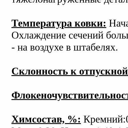
Температура ковки:
Нача
Охлаждение сечений боль
- на воздухе в штабелях.
Склонность к отпускной
Флокеночувствительнос
Химсостав, %:
Кремний:0.