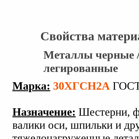
Свойства матери
Металлы черные /
легированные
Марка:
30ХГСН2А
ГОСТ
Назначение:
Шестерни, фл
валики оси, шпильки и др
тяжелонагруженные детал