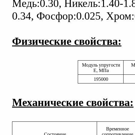
Медь:0.30, Никель:1.40-1.8
0.34, Фосфор:0.025, Хром:
Физические свойства:
Модуль упругости
М
E, МПа
195000
Механические свойства:
Временное
Состояние
сопротивление