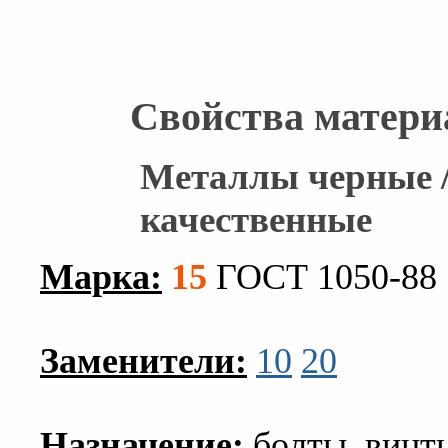
Свойства матери
Металлы черные /
качественные
Марка:
15
ГОСТ 1050-88
Заменители:
10
20
Назначение:
болты, винты