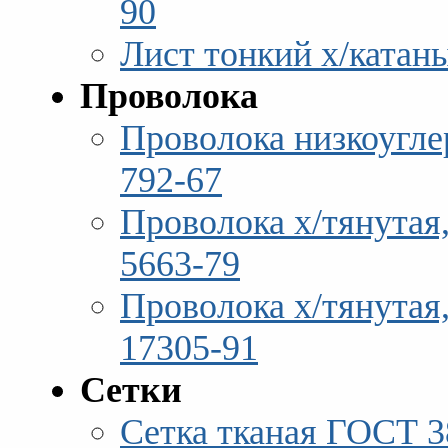
90
Лист тонкий х/катан
Проволока
Проволока низкоугле
792-67
Проволока х/тянутая
5663-79
Проволока х/тянутая
17305-91
Сетки
Сетка тканая ГОСТ 3