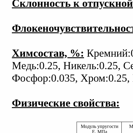
Склонность к отпускной
Флокеночувствительнос
Химсостав, %:
Кремний:0.
Медь:0.25, Никель:0.25, Се
Фосфор:0.035, Хром:0.25,
Физические свойства:
Модуль упругости
М
E, МПа