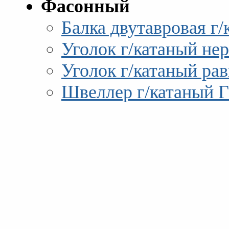
Фасонный
Балка двутавровая г
Уголок г/катаный н
Уголок г/катаный р
Швеллер г/катаный 