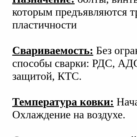
которым предъявляются т
пластичности
Свариваемость:
Без огра
способы сварки: РДС, АД
защитой, КТС.
Температура ковки:
Нача
Охлаждение на воздухе.