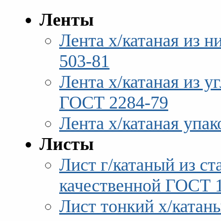
Ленты
Лента х/катаная из 
503-81
Лента х/катаная из у
ГОСТ 2284-79
Лента х/катаная упа
Листы
Лист г/катаный из ст
качественной ГОСТ 
Лист тонкий х/ката