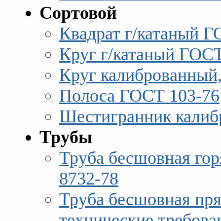
Сортовой
Квадрат г/катаный Г
Круг г/катаный ГОСТ
Круг калиброванный,
Полоса ГОСТ 103-76
Шестигранник калиб
Трубы
Труба бесшовная го
8732-78
Труба бесшовная пр
технические требова